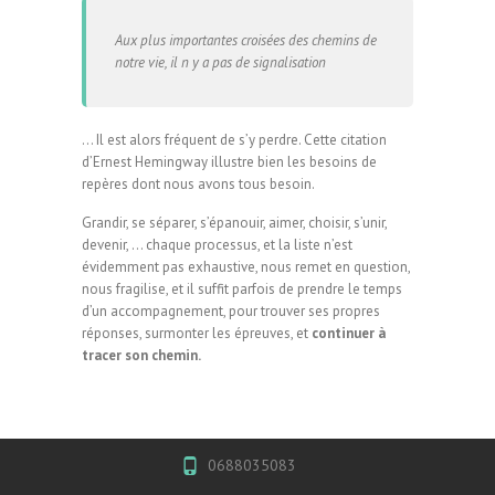
Aux plus importantes croisées des chemins de
notre vie, il n y a pas de signalisation
… Il est alors fréquent de s’y perdre. Cette citation
d’Ernest Hemingway illustre bien les besoins de
repères dont nous avons tous besoin.
Grandir, se séparer, s’épanouir, aimer, choisir, s’unir,
devenir, … chaque processus, et la liste n’est
évidemment pas exhaustive, nous remet en question,
nous fragilise, et il suffit parfois de prendre le temps
d’un accompagnement, pour trouver ses propres
réponses, surmonter les épreuves, et
continuer à
tracer son chemin.
0688035083